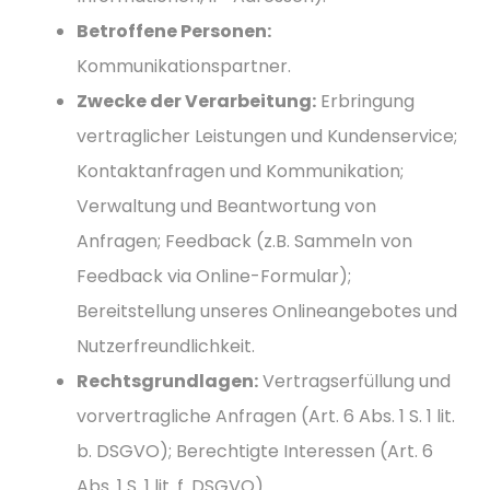
Betroffene Personen:
Kommunikationspartner.
Zwecke der Verarbeitung:
Erbringung
vertraglicher Leistungen und Kundenservice;
Kontaktanfragen und Kommunikation;
Verwaltung und Beantwortung von
Anfragen; Feedback (z.B. Sammeln von
Feedback via Online-Formular);
Bereitstellung unseres Onlineangebotes und
Nutzerfreundlichkeit.
Rechtsgrundlagen:
Vertragserfüllung und
vorvertragliche Anfragen (Art. 6 Abs. 1 S. 1 lit.
b. DSGVO); Berechtigte Interessen (Art. 6
Abs. 1 S. 1 lit. f. DSGVO).