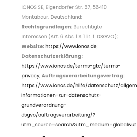
IONOS SE, Elgendorfer Str. 57, 56410
Montabaur, Deutschland;
Rechtsgrundlagen:
Berechtigte
Interessen (Art. 6 Abs. 1 S. 1 lit. f. DSGVO);
Website:
https://www.ionos.de
;
Datenschutzerklärung:
https://www.ionos.de/terms-gtc/terms-
privacy
;
Auftragsverarbeitungsvertrag:
https://www.ionos.de/hilfe/datenschutz/allgem
informationen-zur-datenschutz-
grundverordnung-
dsgvo/auftragsverarbeitung/?
utm_source=search&utm_medium=global&ut